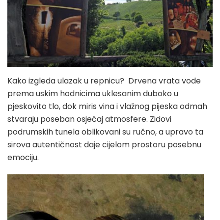
Kako izgleda ulazak u repnicu? Drvena vrata vode
prema uskim hodnicima uklesanim duboko u
pjeskovito tlo, dok miris vina i vlažnog pijeska odmah
stvaraju poseban osjećaj atmosfere. Zidovi
podrumskih tunela oblikovani su ručno, a upravo ta
sirova autentičnost daje cijelom prostoru posebnu
emociju.