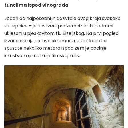
tunelima ispod vinograda
Jedan od najposebnijih doživljaja ovog kraja svakako
su repnice – jedinstveni podzemni vinski podrumi
uklesani u pjeskovitom tlu Bizeljskog. Na prvi pogled
izvana djeluju gotovo skromno, no tek kada se
spustite nekoliko metara ispod zemlje počinje
iskustvo koje nalikuje filmskoj kulisi.