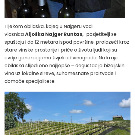
Tijekom obilaska, kojeg u Najgeru vodi
vlasnica
Aljoška Najger Runtas,
posjetitelji se
spuštaju i do 12 metara ispod površine, prolazeći kroz
stare vinske prostorije i priče o životu ljudi koji su
ovdje generacijama živjeli od vinograda. Na kraju
obilaska slijedi ono najljepše – degustacija bizeljskih
vina uz lokalne sireve, suhomesnate proizvode i
domaće specijalitete.