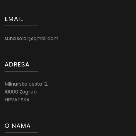
EMAIL
suna.solar@gmail.com
ADRESA
Mlinarska cesta 12
10000 Zagreb
HRVATSKA
O NAMA