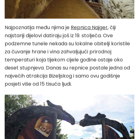
Najpoznatija među njima je
Repnica Najger
, čiji
najstariji dijelovi datiraju još iz 19. stoljeća. Ove
podzemne tunele nekada su lokalne obitelji koristile
za čuvanje hrane i vina zahvaljujući prirodnoj
temperaturi koja tijekom cijele godine ostaje oko
deset stupnjeva. Danas su repnice postale jedna od
najvećih atrakcija Bizeljskog i samo ovu godišnje
posjeti više od 15 tisuća ljudi.