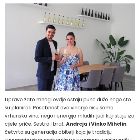
Upravo zato mnogi ovdje ostaju puno duže nego što
su planirali. Posebnost ove vinarije nisu samo
vrhunska vina, nego i energija mladih ljudi koji stoje iza
cijele priče. Sestra i brat,
Andreja i Vinko Mihelin
,
četvrta su generacija obitelji koja je tradiciju