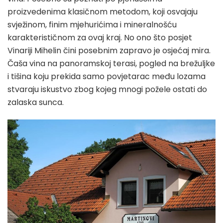
proizvedenima klasičnom metodom, koji osvajaju
svježinom, finim mjehurićima i mineralnošću
karakterističnom za ovaj kraj. No ono što posjet
Vinariji Mihelin čini posebnim zapravo je osjećaj mira.
Čaša vina na panoramskoj terasi, pogled na brežuljke
i tišina koju prekida samo povjetarac među lozama
stvaraju iskustvo zbog kojeg mnogi požele ostati do
zalaska sunca.