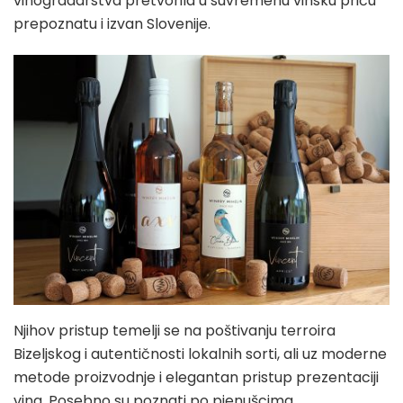
vinogradarstva pretvorila u suvremenu vinsku priču
prepoznatu i izvan Slovenije.
Njihov pristup temelji se na poštivanju terroira
Bizeljskog i autentičnosti lokalnih sorti, ali uz moderne
metode proizvodnje i elegantan pristup prezentaciji
vina. Posebno su poznati po pjenušcima