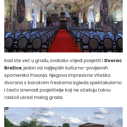
Kad ste već u gradu, svakako vrijedi posjetiti i
Dvorac
Brežice
, jedan od najljepših kulturno-povijesnih
spomenika Posavja. Njegova impresivna Viteška
dvorana s baroknim freskama izgleda spektakularno
i često iznenadi posjetitelje koji ne očekuju takvu
raskoš usred malog grada.