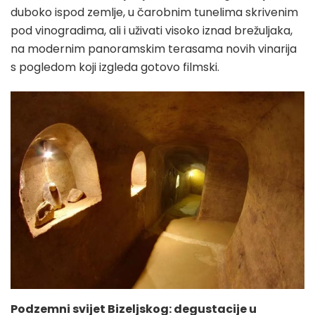
duboko ispod zemlje, u čarobnim tunelima skrivenim
pod vinogradima, ali i uživati visoko iznad brežuljaka,
na modernim panoramskim terasama novih vinarija
s pogledom koji izgleda gotovo filmski.
Podzemni svijet Bizeljskog: degustacije u