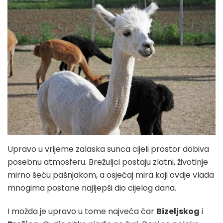
Upravo u vrijeme zalaska sunca cijeli prostor dobiva
posebnu atmosferu. Brežuljci postaju zlatni, životinje
mirno šeću pašnjakom, a osjećaj mira koji ovdje vlada
mnogima postane najljepši dio cijelog dana.
I možda je upravo u tome najveća čar
Bizeljskog
i