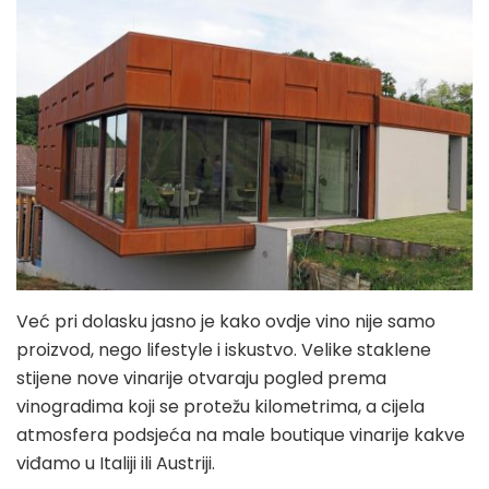
Već pri dolasku jasno je kako ovdje vino nije samo
proizvod, nego lifestyle i iskustvo. Velike staklene
stijene nove vinarije otvaraju pogled prema
vinogradima koji se protežu kilometrima, a cijela
atmosfera podsjeća na male boutique vinarije kakve
viđamo u Italiji ili Austriji.