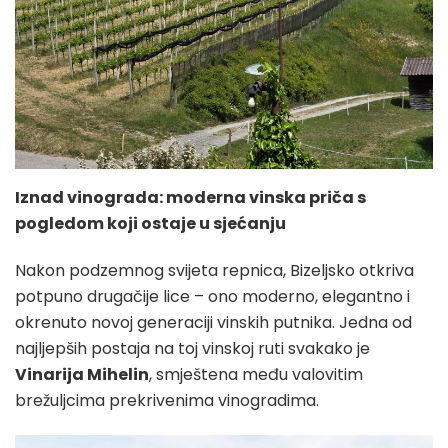
Iznad vinograda: moderna vinska priča s
pogledom koji ostaje u sjećanju
Nakon podzemnog svijeta repnica, Bizeljsko otkriva
potpuno drugačije lice – ono moderno, elegantno i
okrenuto novoj generaciji vinskih putnika. Jedna od
najljepših postaja na toj vinskoj ruti svakako je
Vinarija Mihelin
, smještena među valovitim
brežuljcima prekrivenima vinogradima.