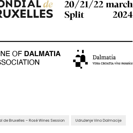
 de Bruxelles – Rosé Wines Session
Udruženje Vino Dalmacije