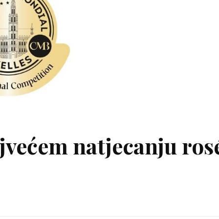
jvećem natjecanju ros