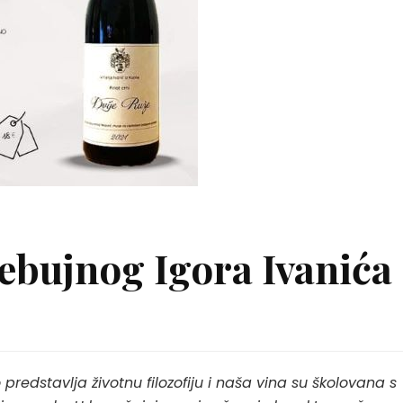
ebujnog Igora Ivanića
predstavlja životnu filozofiju i naša vina su školovana s