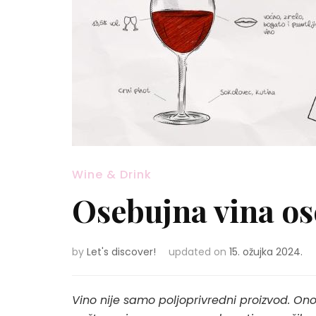
Wine & Drink
Osebujna vina os
by
Let's discover!
updated on
15. ožujka 2024.
Vino nije samo poljoprivredni proizvod. Ono 