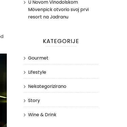
U Novom Vinodolskom
Mövenpick otvorio svoj prvi
resort na Jadranu
od
KATEGORIJE
Gourmet
Lifestyle
Nekategorizirano
Story
Wine & Drink