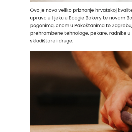
Ovo je novo veliko priznanje hrvatskoj kvalitet
upravo u tijeku u Boogie Bakery te novom B
pogonima, onom u Pakoštanima te Zagrebu, o
prehrambene tehnologe, pekare, radnike u p
skladištare i druge.