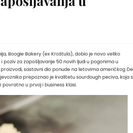
zapošljavanja u
a, Boogie Bakery (ex Kroštula), dobio je novo veliko
 poziv za zapošljavanje 50 novih ljudi u pogonima u
i proizvodi, sastavni dio ponude na letovima američkog De
rijevoznika prepoznao je kvalitetu sourdough peciva, koja 
 povratno u prvoj i business klasi.