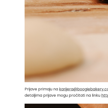
Prijave primaju na
karijera@boogiebakery.
detaljima prijave mogu pročitati na linku
htt