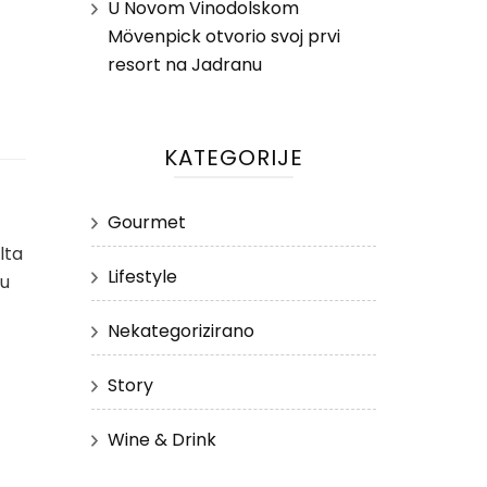
U Novom Vinodolskom
Mövenpick otvorio svoj prvi
resort na Jadranu
KATEGORIJE
Gourmet
lta
Lifestyle
su
Nekategorizirano
Story
Wine & Drink