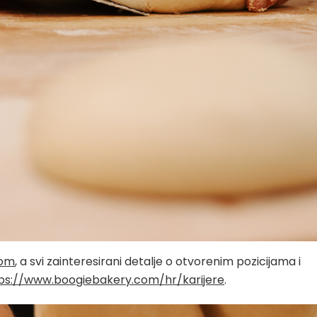
com
, a svi zainteresirani detalje o otvorenim pozicijama i
ps://www.boogiebakery.com/hr/karijere
.