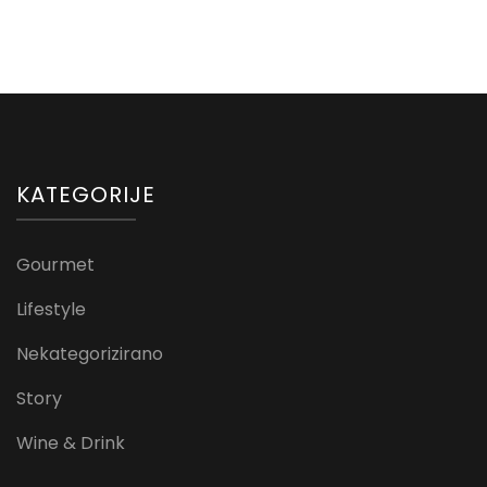
KATEGORIJE
Gourmet
Lifestyle
Nekategorizirano
Story
Wine & Drink