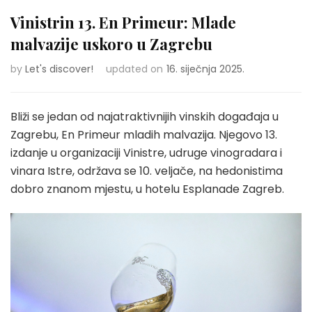
Vinistrin 13. En Primeur: Mlade
malvazije uskoro u Zagrebu
by
Let's discover!
updated on
16. siječnja 2025.
Bliži se jedan od najatraktivnijih vinskih događaja u
Zagrebu, En Primeur mladih malvazija. Njegovo 13.
izdanje u organizaciji Vinistre, udruge vinogradara i
vinara Istre, održava se 10. veljače, na hedonistima
dobro znanom mjestu, u hotelu Esplanade Zagreb.