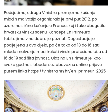
Podsjetimo, udruga Vinistra premijerno kušanje
mladih malvazija organizirala je prvi put 2012. po
uzoru na slična kušanja u Francuskoj i tako obogatila
hrvatsku vinsku scenu. Koncept En Primeura
ljubiteljima vina dobro je poznat. Degustacija je
podijeljena u dva dijela, pa će tako od 13 do 16 sati
mlade malvazije moći kušati vinski profesionalci, a od
16 do 19 sati šira javnost. Ulaz na En Primeur je, kao i
svake godine slobodan, uz obaveznu online prijavu
putem linka
https://vinistra.hr/hr/en-primeur-2025
.