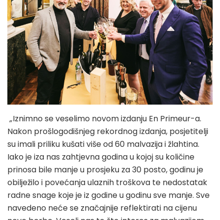
„
Iznimno se veselimo novom izdanju En Primeur-a.
Nakon prošlogodišnjeg rekordnog izdanja, posjetitelji
su imali priliku kušati više od 60 malvazija i žlahtina.
Iako je iza nas zahtjevna godina u kojoj su količine
prinosa bile manje u prosjeku za 30 posto, godinu je
obilježilo i povećanja ulaznih troškova te nedostatak
radne snage koje je iz godine u godinu sve manje. Sve
navedeno neće se značajnije reflektirati na cijenu