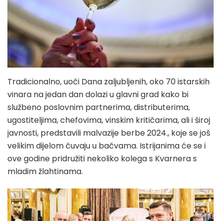
Tradicionalno, uoči Dana zaljubljenih, oko 70 istarskih
vinara na jedan dan dolazi u glavni grad kako bi
službeno poslovnim partnerima, distributerima,
ugostiteljima, chefovima, vinskim kritičarima, ali i široj
javnosti, predstavili malvazije berbe 2024., koje se još
velikim dijelom čuvaju u bačvama. Istrijanima će se i
ove godine pridružiti nekoliko kolega s Kvarnera s
mladim žlahtinama.