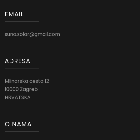
EMAIL
suna.solar@gmail.com
ADRESA
Mlinarska cesta 12
10000 Zagreb
HRVATSKA
O NAMA