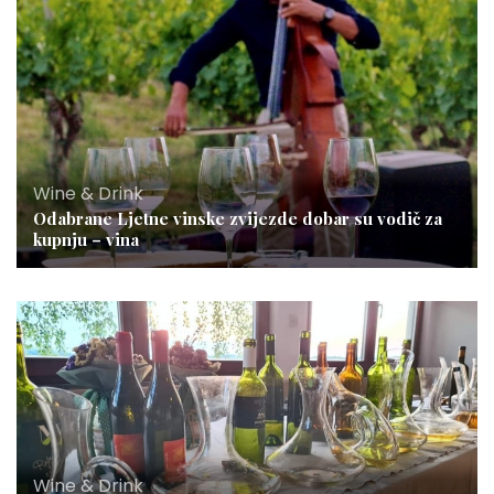
Wine & Drink
Odabrane Ljetne vinske zvijezde dobar su vodič za
kupnju – vina
Wine & Drink