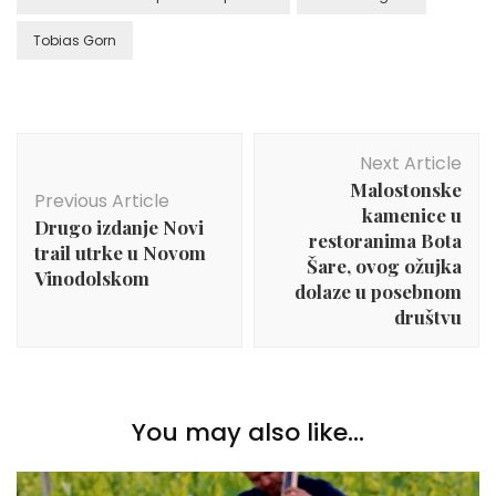
Tobias Gorn
Post
Next Article
Navigation
Malostonske
Previous Article
kamenice u
Drugo izdanje Novi
restoranima Bota
trail utrke u Novom
Šare, ovog ožujka
Vinodolskom
dolaze u posebnom
društvu
You may also like...