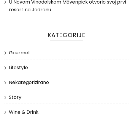
U Novom Vinodolskom Mövenpick otvorio svoj prvi
resort na Jadranu
KATEGORIJE
Gourmet
Lifestyle
Nekategorizirano
Story
Wine & Drink