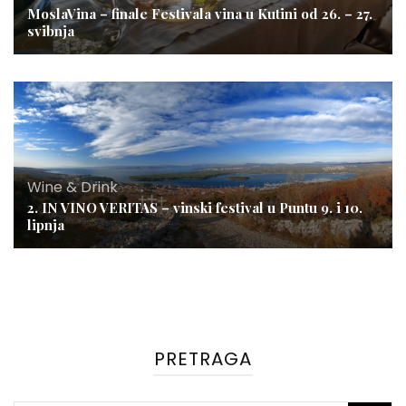
MoslaVina – finale Festivala vina u Kutini od 26. – 27.
svibnja
Wine & Drink
2. IN VINO VERITAS – vinski festival u Puntu 9. i 10.
lipnja
PRETRAGA