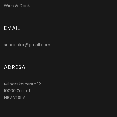
Wine & Drink
EMAIL
suna.solar@gmail.com
ADRESA
Mlinarska cesta 12
10000 Zagreb
HRVATSKA