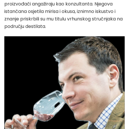
proizvođači angažiraju kao konzultanta. Njegova
istančana osjetila mirisa i okusa, iznimno iskustvo i
znanje priskrbili su mu titulu vrhunskog stručnjaka na
području destilata.