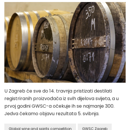
U Zagreb će sve do 14. travnja pristizati destilati
registriranih proizvođača iz svih dijelova svijeta, a u
prvoj godini GWSC-a očekuje ih se najmanje 300.
Jedva čekamo objavu rezultata 5. svibnja.
Global wine and spirits competition
GWSC Zagreb