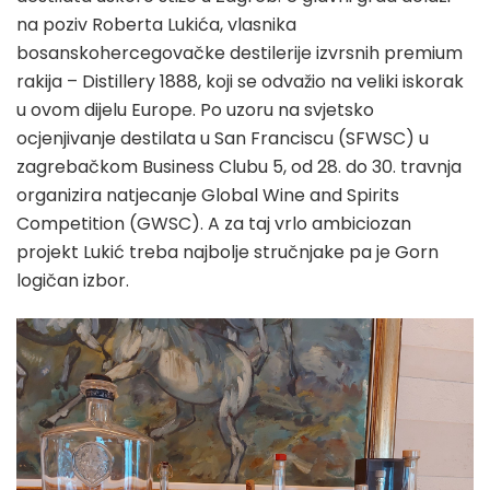
na poziv Roberta Lukića, vlasnika
bosanskohercegovačke destilerije izvrsnih premium
rakija – Distillery 1888, koji se odvažio na veliki iskorak
u ovom dijelu Europe. Po uzoru na svjetsko
ocjenjivanje destilata u San Franciscu (SFWSC) u
zagrebačkom Business Clubu 5, od 28. do 30. travnja
organizira natjecanje Global Wine and Spirits
Competition (GWSC). A za taj vrlo ambiciozan
projekt Lukić treba najbolje stručnjake pa je Gorn
logičan izbor.