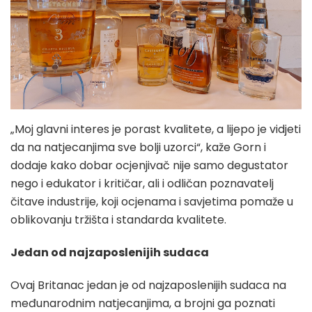
„Moj glavni interes je porast kvalitete, a lijepo je vidjeti
da na natjecanjima sve bolji uzorci“, kaže Gorn i
dodaje kako dobar ocjenjivač nije samo degustator
nego i edukator i kritičar, ali i odličan poznavatelj
čitave industrije, koji ocjenama i savjetima pomaže u
oblikovanju tržišta i standarda kvalitete.
Jedan od najzaposlenijih sudaca
Ovaj Britanac jedan je od najzaposlenijih sudaca na
međunarodnim natjecanjima, a brojni ga poznati