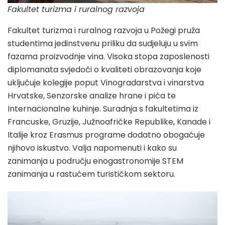
Fakultet turizma i ruralnog razvoja
Fakultet turizma i ruralnog razvoja u Požegi pruža
studentima jedinstvenu priliku da sudjeluju u svim
fazama proizvodnje vina. Visoka stopa zaposlenosti
diplomanata svjedoči o kvaliteti obrazovanja koje
uključuje kolegije poput Vinogradarstva i vinarstva
Hrvatske, Senzorske analize hrane i pića te
Internacionalne kuhinje. Suradnja s fakultetima iz
Francuske, Gruzije, Južnoafričke Republike, Kanade i
Italije kroz Erasmus programe dodatno obogaćuje
njihovo iskustvo.​ Valja napomenuti i kako su
zanimanja u području enogastronomije STEM
zanimanja u rastućem turističkom sektoru.