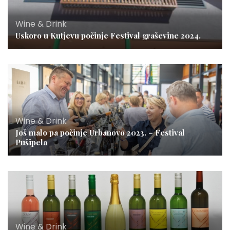
Wine & Drink
Uskoro u Kutjevu počinje Festival graševine 2024.
Wine & Drink
Još malo pa počinje Urbanovo 2023. – Festival
Pušipela
Wine & Drink