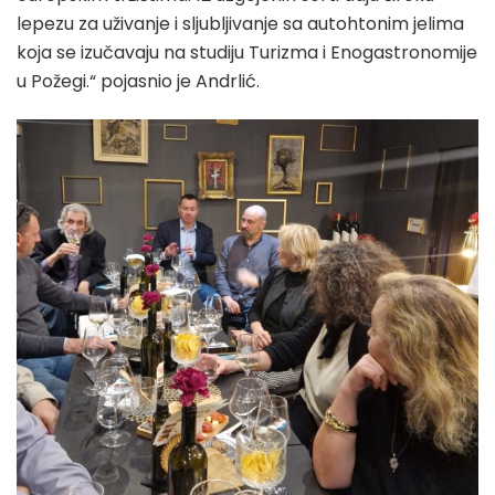
lepezu za uživanje i sljubljivanje sa autohtonim jelima
koja se izučavaju na studiju Turizma i Enogastronomije
u Požegi.“ pojasnio je Andrlić.