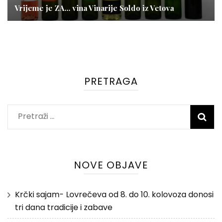
Vrijeme je ZA… vina Vinarije Soldo iz Vetova
PRETRAGA
Pretraži:
NOVE OBJAVE
Krčki sajam- Lovrečeva od 8. do 10. kolovoza donosi
tri dana tradicije i zabave