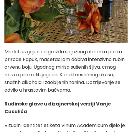
Merlot, uzgojen od grožđa sa južnog obronka parka
prirode Papuk, maceracijom dobiva intenzivno rubin
crvenu boju. Ugodnog mirisa sušenih šljiva, crnog
ribiza i prezrelih jagoda. Karakterističnog okusa,
snažnh alkohola i zaobljenih tanina. Dozrijevanje se
odvilo u hrastovim bačvama.
Rudinske glave u dizajnerskoj verziji Vanje
Cuculića
Vizualni identitet etiketa Vinum Academicum djelo je