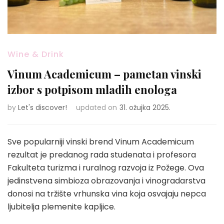
Wine & Drink
Vinum Academicum – pametan vinski
izbor s potpisom mladih enologa
by
Let's discover!
updated on
31. ožujka 2025.
Sve popularniji vinski brend Vinum Academicum
rezultat je predanog rada studenata i profesora
Fakulteta turizma i ruralnog razvoja iz Požege. Ova
jedinstvena simbioza obrazovanja i vinogradarstva
donosi na tržište vrhunska vina koja osvajaju nepca
ljubitelja plemenite kapljice.​