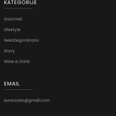
KATEGORIJE
Gourmet
Lifestyle
Nekategorizirano
Story
Wine & Drink
EMAIL
suna.solar@gmail.com