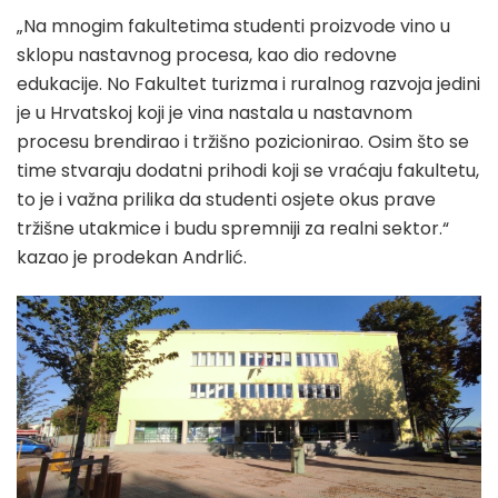
„Na mnogim fakultetima studenti proizvode vino u
sklopu nastavnog procesa, kao dio redovne
edukacije. No Fakultet turizma i ruralnog razvoja jedini
je u Hrvatskoj koji je vina nastala u nastavnom
procesu brendirao i tržišno pozicionirao. Osim što se
time stvaraju dodatni prihodi koji se vraćaju fakultetu,
to je i važna prilika da studenti osjete okus prave
tržišne utakmice i budu spremniji za realni sektor.“
kazao je prodekan Andrlić.