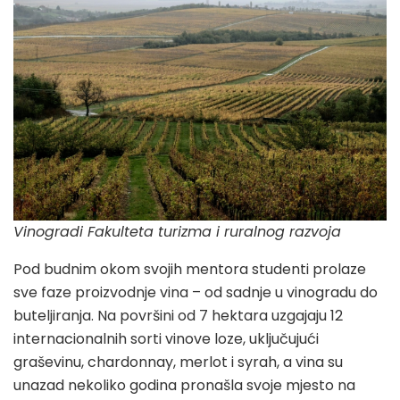
Vinogradi Fakulteta turizma i ruralnog razvoja
Pod budnim okom svojih mentora studenti prolaze
sve faze proizvodnje vina – od sadnje u vinogradu do
buteljiranja. Na površini od 7 hektara uzgajaju 12
internacionalnih sorti vinove loze, uključujući
graševinu, chardonnay, merlot i syrah, a vina su
unazad nekoliko godina pronašla svoje mjesto na