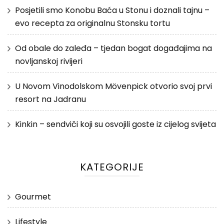
Posjetili smo Konobu Baća u Stonu i doznali tajnu –
evo recepta za originalnu Stonsku tortu
Od obale do zaleđa – tjedan bogat događajima na
novljanskoj rivijeri
U Novom Vinodolskom Mövenpick otvorio svoj prvi
resort na Jadranu
Kinkin – sendviči koji su osvojili goste iz cijelog svijeta
KATEGORIJE
Gourmet
Lifestyle