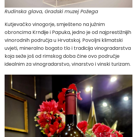
Rudinska glava, Gradski muzej Požega
Kutjevačko vinogorje, smješteno na južnim
obroncima Krndije i Papuka, jedno je od najprestižnijih
vinorodnih područja u Hrvatskoj. Povoljni klimatski
uvjeti, mineralno bogato tlo i tradicija vinogradarstva
koja seže još od rimskog doba čine ovo područje
idealnim za vinogradarstvo, vinarstvo i vinski turizam.