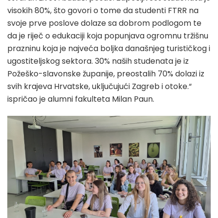
visokih 80%, što govori o tome da studenti FTRR na
svoje prve poslove dolaze sa dobrom podlogom te
da je riječ o edukaciji koja popunjava ogromnu tržišnu
prazninu koja je najveća boljka današnjeg turističkog i
ugostiteljskog sektora. 30% naših studenata je iz
Požeško-slavonske županije, preostalih 70% dolazi iz
svih krajeva Hrvatske, uključujući Zagreb i otoke.“
ispričao je alumni fakulteta Milan Paun.