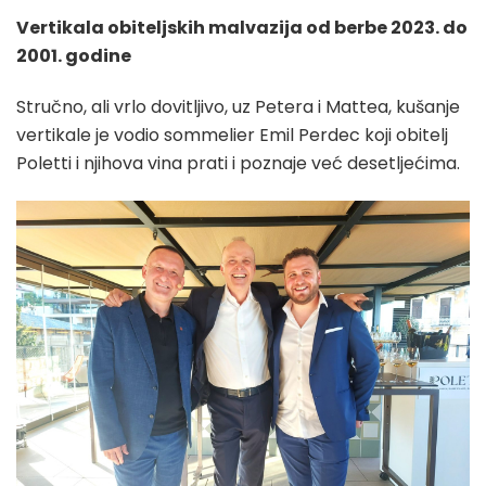
Vertikala obiteljskih malvazija od berbe 2023. do
2001. godine
Stručno, ali vrlo dovitljivo, uz Petera i Mattea, kušanje
vertikale je vodio sommelier Emil Perdec koji obitelj
Poletti i njihova vina prati i poznaje već desetljećima.