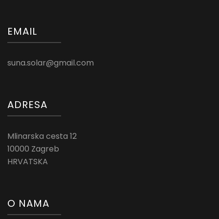
EMAIL
suna.solar@gmail.com
ADRESA
Mlinarska cesta 12
10000 Zagreb
HRVATSKA
O NAMA