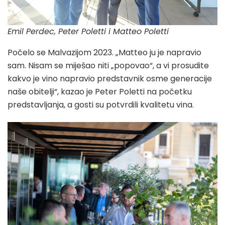
Emil Perdec, Peter Poletti i Matteo Poletti
Počelo se Malvazijom 2023. „Matteo ju je napravio
sam. Nisam se miješao niti „popovao“, a vi prosudite
kakvo je vino napravio predstavnik osme generacije
naše obitelji“, kazao je Peter Poletti na početku
predstavljanja, a gosti su potvrdili kvalitetu vina.