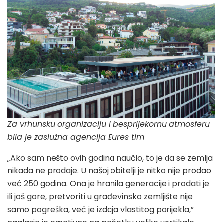
Za vrhunsku organizaciju i besprijekornu atmosferu
bila je zaslužna agencija Eures tim
„Ako sam nešto ovih godina naučio, to je da se zemlja
nikada ne prodaje. U našoj obitelji je nitko nije prodao
već 250 godina. Ona je hranila generacije i prodati je
ili još gore, pretvoriti u građevinsko zemljište nije
samo pogreška, već je izdaja vlastitog porijekla,”