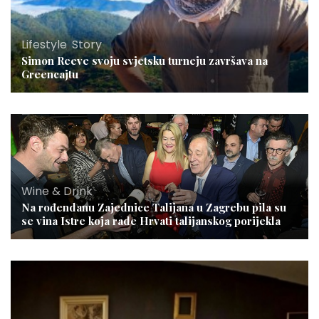
Lifestyle
,
Story
Simon Reeve svoju svjetsku turneju završava na
Greencajtu
Wine & Drink
Na rođendanu Zajednice Talijana u Zagrebu pila su
se vina Istre koja rade Hrvati talijanskog porijekla