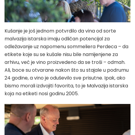
Kušanje je još jednom potvrdilo da vina od sorte
malvazija istarska imaju odličan potencijal za
odležavanje uz napomenu sommeliera Perdeca – da
etikete koje su se kušale nisu bile namijenjene za
arhivu, već je vino proizvedeno da se troši – odmah.
Ali, boce su otvarane nakon što su stajale u podrumu
24 godine, a vino je oduševilo sve prisutne. Ipak, ako
bismo morali izdvojiti favorita, to je Malvazija istarska
koja na etiketi nosi godinu 2005.