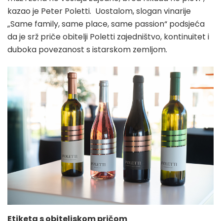
kazao je Peter Poletti. Uostalom, slogan vinarije
„Same family, same place, same passion“ podsjeća
da je srž priče obitelji Poletti zajedništvo, kontinuitet i
duboka povezanost s istarskom zemljom.
Etiketa s obiteljskom pričom