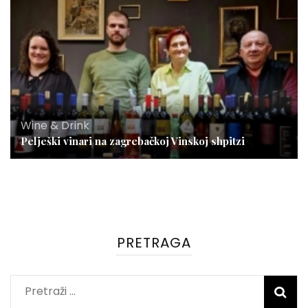
Wine & Drink
Pelješki vinari na zagrebačkoj Vinskoj shpitzi
PRETRAGA
Pretraži: