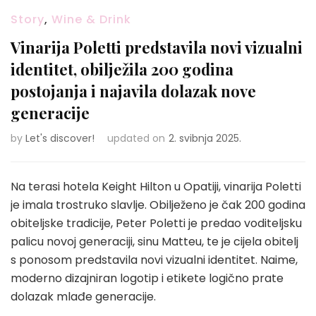
Story
,
Wine & Drink
Vinarija Poletti predstavila novi vizualni
identitet, obilježila 200 godina
postojanja i najavila dolazak nove
generacije
by
Let's discover!
updated on
2. svibnja 2025.
Na terasi hotela Keight Hilton u Opatiji, vinarija Poletti
je imala trostruko slavlje. Obilježeno je čak 200 godina
obiteljske tradicije, Peter Poletti je predao voditeljsku
palicu novoj generaciji, sinu Matteu, te je cijela obitelj
s ponosom predstavila novi vizualni identitet. Naime,
moderno dizajniran logotip i etikete logično prate
dolazak mlađe generacije.