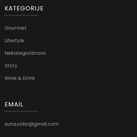
KATEGORIJE
Gourmet
Lifestyle
Nekategorizirano
Story
Wine & Drink
EMAIL
suna.solar@gmail.com