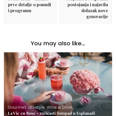
prve detalje o ponudi
postojanja i najavila
i programu
dolazak nove
generacije
You may also like...
Gourmet
,
Lifestyle
,
Wine & Drink
La Vie en Rose – ružičasti listopad u Esplanadi