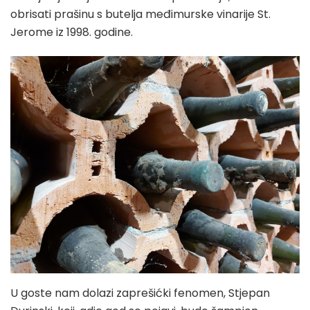
obrisati prašinu s butelja međimurske vinarije St.
Jerome iz 1998. godine.
U goste nam dolazi zaprešićki fenomen, Stjepan