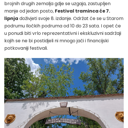
brojnih drugih zemalja gdje se uzgaja, zastupljen
manje od jedan posto,
Festival traminca će 7.
lipnja
doživjeti svoje 8. izdanje. Održat će se u Starom
podrumu Iločkih podruma od 10 do 23 sata. I opet će
u ponudi biti vrlo reprezentativni i ekskluzivni sadržaji
kojih se ne bi postidjeli ni mnogo jači i financijski
potkovaniji festivali.