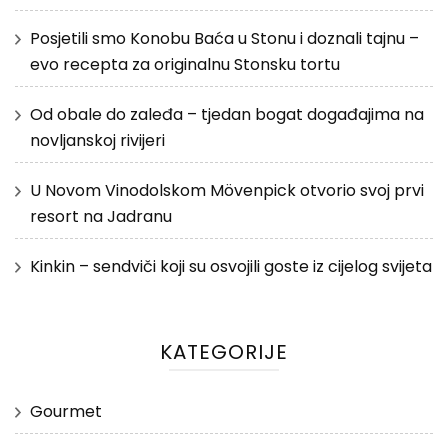
Posjetili smo Konobu Baća u Stonu i doznali tajnu –
evo recepta za originalnu Stonsku tortu
Od obale do zaleđa – tjedan bogat događajima na
novljanskoj rivijeri
U Novom Vinodolskom Mövenpick otvorio svoj prvi
resort na Jadranu
Kinkin – sendviči koji su osvojili goste iz cijelog svijeta
KATEGORIJE
Gourmet