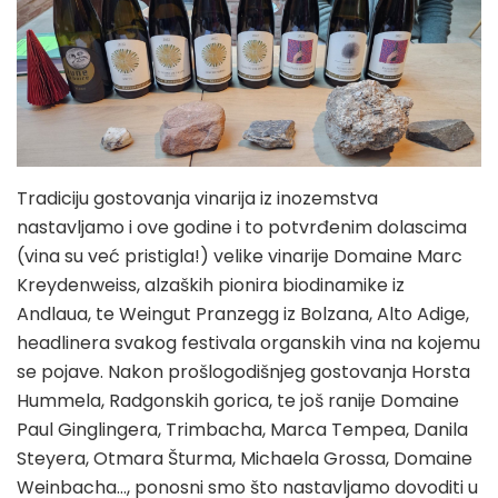
Tradiciju gostovanja vinarija iz inozemstva
nastavljamo i ove godine i to potvrđenim dolascima
(vina su već pristigla!) velike vinarije Domaine Marc
Kreydenweiss, alzaških pionira biodinamike iz
Andlaua, te Weingut Pranzegg iz Bolzana, Alto Adige,
headlinera svakog festivala organskih vina na kojemu
se pojave. Nakon prošlogodišnjeg gostovanja Horsta
Hummela, Radgonskih gorica, te još ranije Domaine
Paul Ginglingera, Trimbacha, Marca Tempea, Danila
Steyera, Otmara Šturma, Michaela Grossa, Domaine
Weinbacha…, ponosni smo što nastavljamo dovoditi u