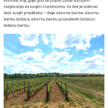
Đurinski, koji, gdje god se pojavi, bude šampion
natjecanja sa svojim tramincima. Za Ilok je izabrao
šest svojih predikata – dvije izborne berbe, izbornu
berbu bobica, izbornu berbu prosušenih bobica i
ledenu berbu.