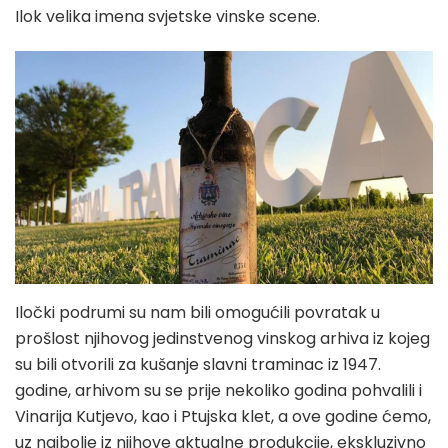
Ilok velika imena svjetske vinske scene.
Iločki podrumi su nam bili omogućili povratak u
prošlost njihovog jedinstvenog vinskog arhiva iz kojeg
su bili otvorili za kušanje slavni traminac iz 1947.
godine, arhivom su se prije nekoliko godina pohvalili i
Vinarija Kutjevo, kao i Ptujska klet, a ove godine ćemo,
uz najbolje iz njihove aktualne produkcije, ekskluzivno