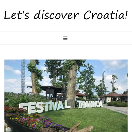
LetsDiscoverCr
Otkrijte Hrvatsku s nama!