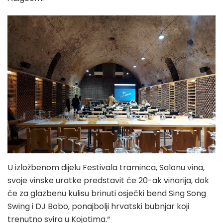
U izložbenom dijelu Festivala traminca, Salonu vina,
svoje vinske uratke predstavit će 20-ak vinarija, dok
će za glazbenu kulisu brinuti osječki bend Sing Song
Swing i DJ Bobo, ponajbolji hrvatski bubnjar koji
trenutno svira u Kojotima.“