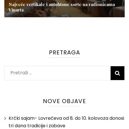
Najveće vertikale i autohtone sorte na radionicama
Vinarta
PRETRAGA
Pretraži:
NOVE OBJAVE
Krčki sajam- Lovrečeva od 8. do 10. kolovoza donosi
tri dana tradicije i zabave