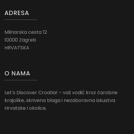
ADRESA
Mlinarska cesta 12
10000 Zagreb
HRVATSKA
O NAMA
Let’s Discover Croatia! – vaš vodič kroz čarobne
krajolike, skrivena blaga i nezaboravna iskustva
Hrvatske i okolice.