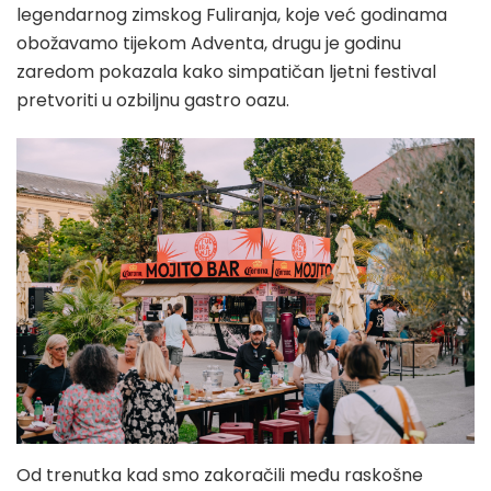
legendarnog zimskog Fuliranja, koje već godinama
obožavamo tijekom Adventa, drugu je godinu
zaredom pokazala kako simpatičan ljetni festival
pretvoriti u ozbiljnu gastro oazu.
Od trenutka kad smo zakoračili među raskošne