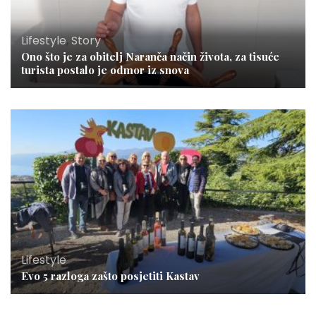
Lifestyle
,
Story
Ono što je za obitelj Naranča način života, za tisuće
turista postalo je odmor iz snova
Lifestyle
Evo 5 razloga zašto posjetiti Kastav