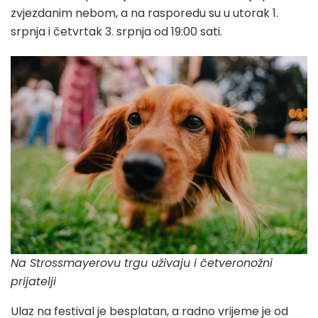
zvjezdanim nebom, a na rasporedu su u utorak 1.
srpnja i četvrtak 3. srpnja od 19:00 sati.
Na Strossmayerovu trgu uživaju i četveronožni
prijatelji
Ulaz na festival je besplatan, a radno vrijeme je od