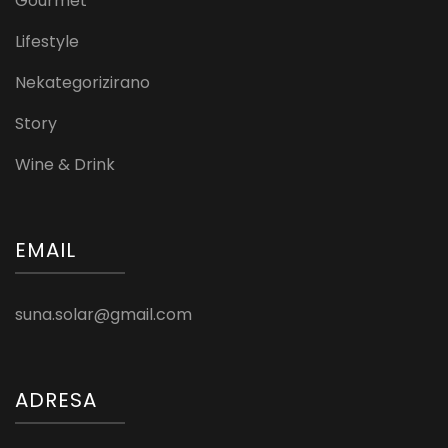
Gourmet
Lifestyle
Nekategorizirano
Story
Wine & Drink
EMAIL
suna.solar@gmail.com
ADRESA