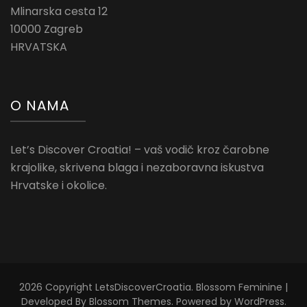
Mlinarska cesta 12
10000 Zagreb
HRVATSKA
O NAMA
Let’s Discover Croatia! – vaš vodič kroz čarobne
krajolike, skrivena blaga i nezaboravna iskustva
Hrvatske i okolice.
2026 Copyright
LetsDiscoverCroatia
.
Blossom Feminine |
Developed By
Blossom Themes
. Powered by
WordPress
.