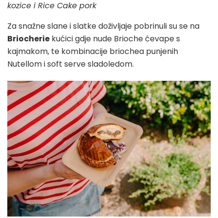
kozice i Rice Cake pork
Za snažne slane i slatke doživljaje pobrinuli su se na
Briocherie
kućici gdje nude Brioche ćevape s
kajmakom, te kombinacije briochea punjenih
Nutellom i soft serve sladoledom.