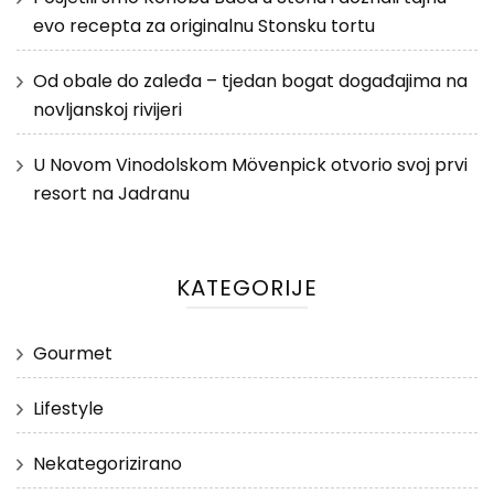
evo recepta za originalnu Stonsku tortu
Od obale do zaleđa – tjedan bogat događajima na
novljanskoj rivijeri
U Novom Vinodolskom Mövenpick otvorio svoj prvi
resort na Jadranu
KATEGORIJE
Gourmet
Lifestyle
Nekategorizirano