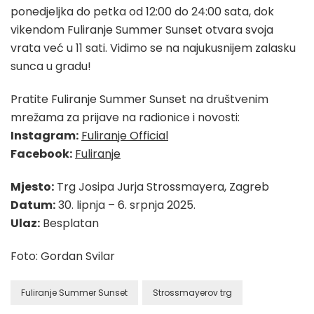
ponedjeljka do petka od 12:00 do 24:00 sata, dok
vikendom Fuliranje Summer Sunset otvara svoja
vrata već u 11 sati. Vidimo se na najukusnijem zalasku
sunca u gradu!
Pratite Fuliranje Summer Sunset na društvenim
mrežama za prijave na radionice i novosti:
Instagram:
Fuliranje Official
Facebook:
Fuliranje
Mjesto:
Trg Josipa Jurja Strossmayera, Zagreb
Datum:
30. lipnja – 6. srpnja 2025.
Ulaz:
Besplatan
Foto: Gordan Svilar
Fuliranje Summer Sunset
Strossmayerov trg