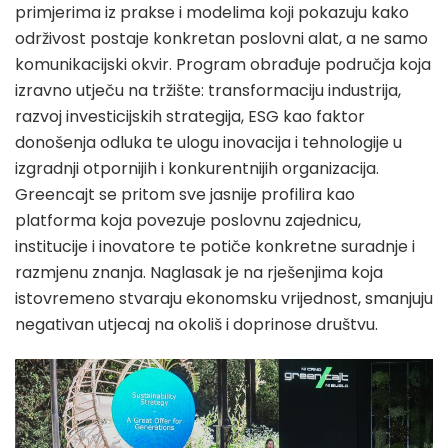
primjerima iz prakse i modelima koji pokazuju kako
održivost postaje konkretan poslovni alat, a ne samo
komunikacijski okvir. Program obrađuje područja koja
izravno utječu na tržište: transformaciju industrija,
razvoj investicijskih strategija, ESG kao faktor
donošenja odluka te ulogu inovacija i tehnologije u
izgradnji otpornijih i konkurentnijih organizacija.
Greencajt se pritom sve jasnije profilira kao
platforma koja povezuje poslovnu zajednicu,
institucije i inovatore te potiče konkretne suradnje i
razmjenu znanja. Naglasak je na rješenjima koja
istovremeno stvaraju ekonomsku vrijednost, smanjuju
negativan utjecaj na okoliš i doprinose društvu.