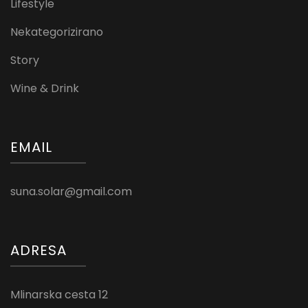
Lifestyle
Nekategorizirano
Story
Wine & Drink
EMAIL
suna.solar@gmail.com
ADRESA
Mlinarska cesta 12