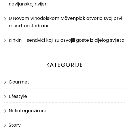
novljanskoj rivijeri
U Novom Vinodolskom Mövenpick otvorio svoj prvi
resort na Jadranu
Kinkin – sendviči koji su osvojili goste iz cijelog svijeta
KATEGORIJE
Gourmet
Lifestyle
Nekategorizirano
Story