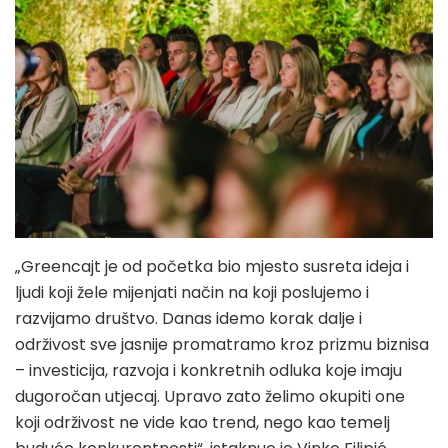
„Greencajt je od početka bio mjesto susreta ideja i
ljudi koji žele mijenjati način na koji poslujemo i
razvijamo društvo. Danas idemo korak dalje i
održivost sve jasnije promatramo kroz prizmu biznisa
– investicija, razvoja i konkretnih odluka koje imaju
dugoročan utjecaj. Upravo zato želimo okupiti one
koji održivost ne vide kao trend, nego kao temelj