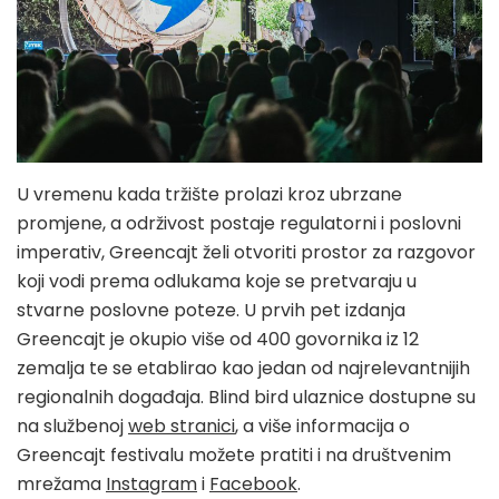
U vremenu kada tržište prolazi kroz ubrzane
promjene, a održivost postaje regulatorni i poslovni
imperativ, Greencajt želi otvoriti prostor za razgovor
koji vodi prema odlukama koje se pretvaraju u
stvarne poslovne poteze. U prvih pet izdanja
Greencajt je okupio više od 400 govornika iz 12
zemalja te se etablirao kao jedan od najrelevantnijih
regionalnih događaja. Blind bird ulaznice dostupne su
na službenoj
web stranici
, a više informacija o
Greencajt festivalu možete pratiti i na društvenim
mrežama
Instagram
i
Facebook
.