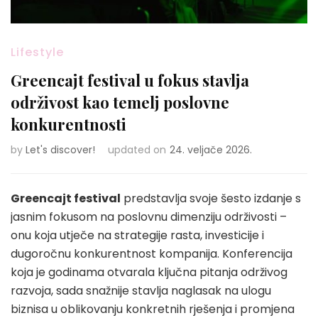
Lifestyle
Greencajt festival u fokus stavlja
održivost kao temelj poslovne
konkurentnosti
by
Let's discover!
updated on
24. veljače 2026.
Greencajt festival
predstavlja svoje šesto izdanje s
jasnim fokusom na poslovnu dimenziju održivosti –
onu koja utječe na strategije rasta, investicije i
dugoročnu konkurentnost kompanija. Konferencija
koja je godinama otvarala ključna pitanja održivog
razvoja, sada snažnije stavlja naglasak na ulogu
biznisa u oblikovanju konkretnih rješenja i promjena