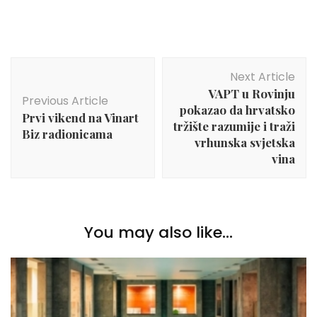
Post
Next Article
Navigation
VAPT u Rovinju
Previous Article
pokazao da hrvatsko
Prvi vikend na Vinart
tržište razumije i traži
Biz radionicama
vrhunska svjetska
vina
You may also like...