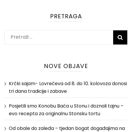
PRETRAGA
Pretraži:
NOVE OBJAVE
Krčki sajam- Lovrečeva od 8. do 10. kolovoza donosi
tri dana tradicije i zabave
Posjetili smo Konobu Baća u Stonu i doznali tajnu –
evo recepta za originalnu Stonsku tortu
Od obale do zaleđa – tjedan bogat događajima na