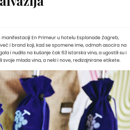
alvazija
 manifestaciji En Primeur u hotelu Esplanade Zagreb,
 već i brand koji, kad se spomene ime, odmah asocira na
la i nudila na kušanje čak 63 istarska vina, a ugostili su i
i svoje mlada vina, a neki i nove, redizajnirane etikete.