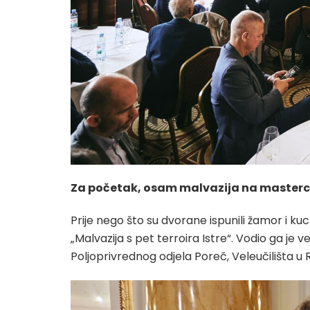
Za početak, osam malvazija na masterc
Prije nego što su dvorane ispunili žamor i 
„Malvazija s pet terroira Istre“. Vodio ga je v
Poljoprivrednog odjela Poreč, Veleučilišta u 