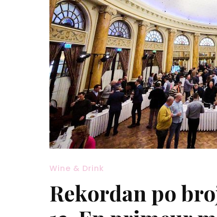
Wine & Drink
Rekordan po bro