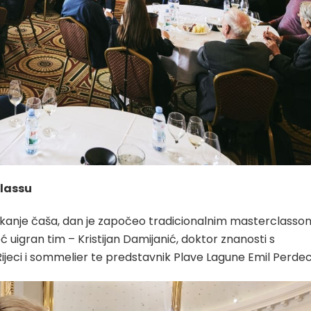
lassu
kuckanje čaša, dan je započeo tradicionalnim masterclasso
eć uigran tim – Kristijan Damijanić, doktor znanosti s
Rijeci i sommelier te predstavnik Plave Lagune Emil Perdec