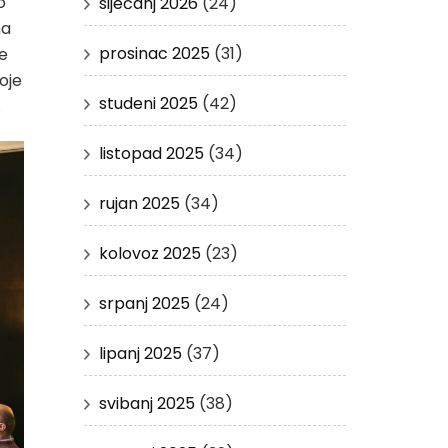
o
siječanj 2026
(24)
na
prosinac 2025
(31)
je
voje
studeni 2025
(42)
.
listopad 2025
(34)
rujan 2025
(34)
kolovoz 2025
(23)
srpanj 2025
(24)
lipanj 2025
(37)
svibanj 2025
(38)