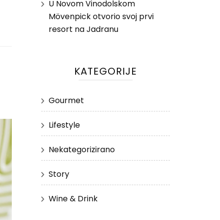
U Novom Vinodolskom
Mövenpick otvorio svoj prvi
resort na Jadranu
KATEGORIJE
Gourmet
Lifestyle
Nekategorizirano
Story
Wine & Drink