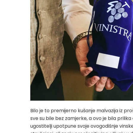
Bilo je to premijerno kušanje malvazija iz pr
sve su bile bez zamjerke, a ovo je bila prilik
ugostitelji upotpune svoje ovogodišnje vinske k