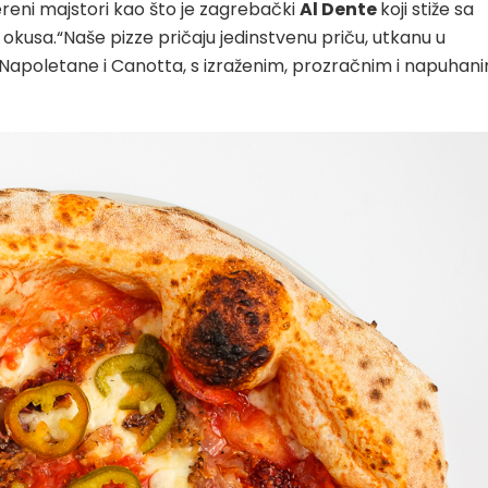
reni majstori kao što je zagrebački
Al Dente
koji stiže sa
 okusa.“Naše pizze pričaju jedinstvenu priču, utkanu u
ne Napoletane i Canotta, s izraženim, prozračnim i napuhan