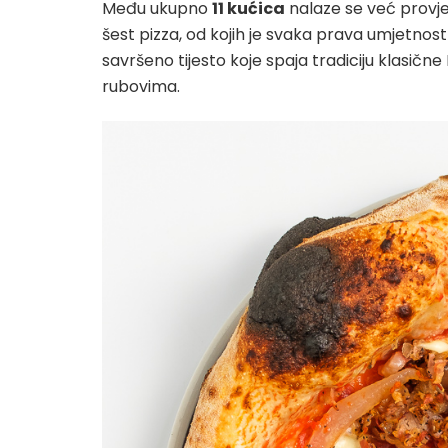
Među ukupno
11 kućica
nalaze se već provje
šest pizza, od kojih je svaka prava umjetnost
savršeno tijesto koje spaja tradiciju klasič
rubovima.