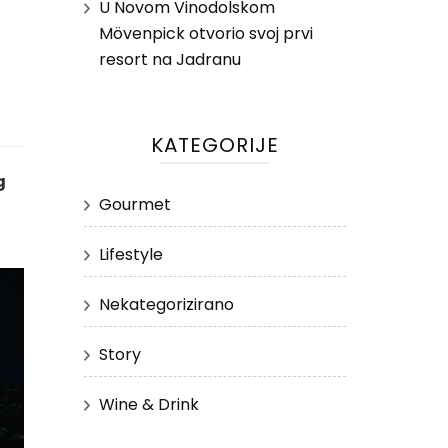
U Novom Vinodolskom
Mövenpick otvorio svoj prvi
resort na Jadranu
KATEGORIJE
g
Gourmet
Lifestyle
Nekategorizirano
Story
Wine & Drink