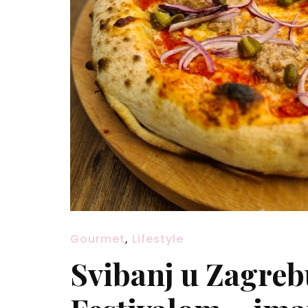
Gourmet
,
Lifestyle
Svibanj u Zagreb