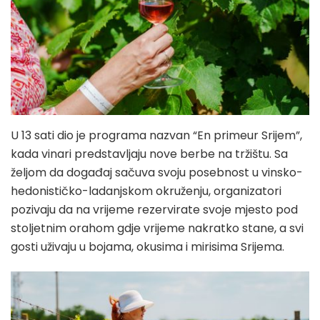
U 13 sati dio je programa nazvan “En primeur Srijem”,
kada vinari predstavljaju nove berbe na tržištu. Sa
željom da događaj sačuva svoju posebnost u vinsko-
hedonističko-ladanjskom okruženju, organizatori
pozivaju da na vrijeme rezervirate svoje mjesto pod
stoljetnim orahom gdje vrijeme nakratko stane, a svi
gosti uživaju u bojama, okusima i mirisima Srijema.