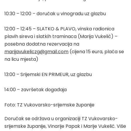
10:30 – 12:00 – doručak u vinogradu uz glazbu
12:00 – 12:45 – SLATKO & PLAVO, vinska radionica
plavih sireva i slatkih traminaca (Marija Vukelić) –
posebna dodatna rezervacija na
marijavukeliczg@gmail.com
(cijena 15 eura, plaća se
na licu mjesta)
13:00 – Srijemski EN PRIMEUR, uz glazbu
14:00 – završetak događaja
Foto: TZ Vukovarsko-srijemske županije
Doručak se održava u organizaciji TZ Vukovarsko-
srijemske županije, Vinarije Papak i Marije Vukelić. Više