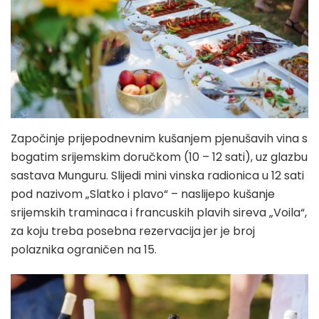
Započinje prijepodnevnim kušanjem pjenušavih vina s
bogatim srijemskim doručkom (10 – 12 sati), uz glazbu
sastava Munguru. Slijedi mini vinska radionica u 12 sati
pod nazivom „Slatko i plavo“ – naslijepo kušanje
srijemskih traminaca i francuskih plavih sireva „Voila“,
za koju treba posebna rezervacija jer je broj
polaznika ograničen na 15.