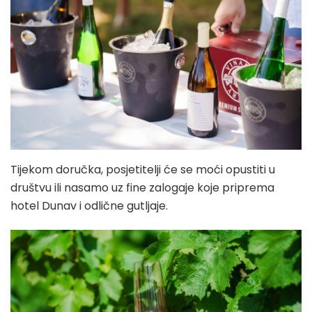
Tijekom doručka, posjetitelji će se moći opustiti u
društvu ili nasamo uz fine zalogaje koje priprema
hotel Dunav i odlične gutljaje.