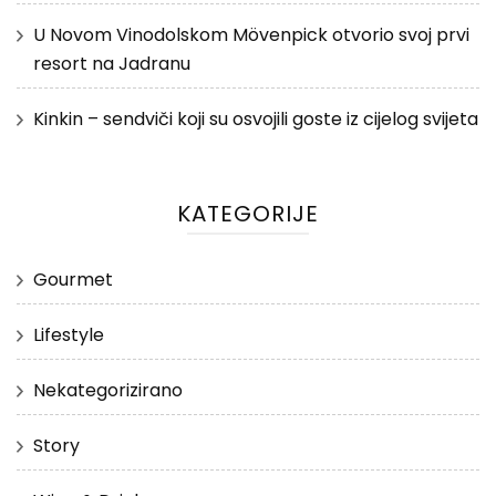
U Novom Vinodolskom Mövenpick otvorio svoj prvi
resort na Jadranu
Kinkin – sendviči koji su osvojili goste iz cijelog svijeta
KATEGORIJE
Gourmet
Lifestyle
Nekategorizirano
Story