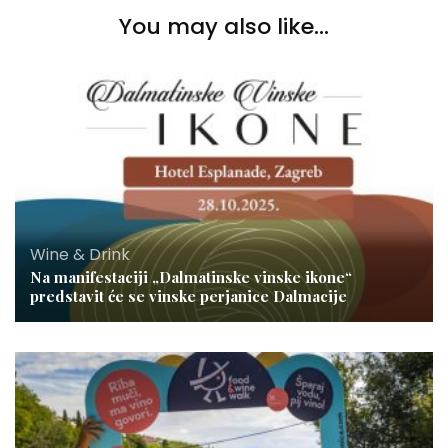
You may also like...
Wine & Drink
Na manifestaciji „Dalmatinske vinske ikone“
predstavit će se vinske perjanice Dalmacije