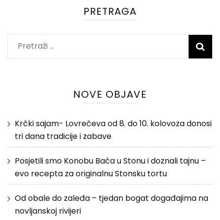
PRETRAGA
Pretraži:
NOVE OBJAVE
Krčki sajam- Lovrečeva od 8. do 10. kolovoza donosi
tri dana tradicije i zabave
Posjetili smo Konobu Baća u Stonu i doznali tajnu –
evo recepta za originalnu Stonsku tortu
Od obale do zaleđa – tjedan bogat događajima na
novljanskoj rivijeri