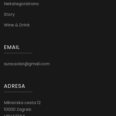
Nekategorizirano
Story
Wine & Drink
EMAIL
suna.solar@gmail.com
ADRESA
Mlinarska cesta 12
10000 Zagreb