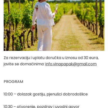
Za rezervaciju i uplatu doručka u iznosu od 30 eura,
javite se domaćinima:
info.vinapapak@gmail.com
PROGRAM
10:00 – dolazak gostiju, pjenušci dobrodošlice
10:30 – otvorenje, pozdrav i uvodni govor